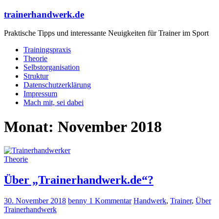
trainerhandwerk.de
Praktische Tipps und interessante Neuigkeiten für Trainer im Sport
Trainingspraxis
Theorie
Selbstorganisation
Struktur
Datenschutzerklärung
Impressum
Mach mit, sei dabei
Monat:
November 2018
Theorie
Über „Trainerhandwerk.de“?
30. November 2018
benny
1 Kommentar
Handwerk
,
Trainer
,
Über
Trainerhandwerk