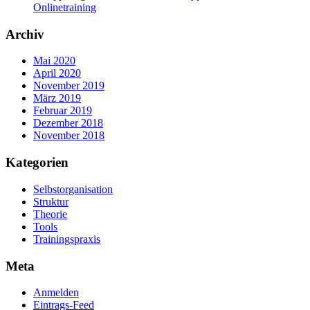
Onlinetraining
Archiv
Mai 2020
April 2020
November 2019
März 2019
Februar 2019
Dezember 2018
November 2018
Kategorien
Selbstorganisation
Struktur
Theorie
Tools
Trainingspraxis
Meta
Anmelden
Eintrags-Feed